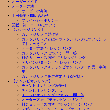
オーダーメイド
オーダー方法
オーダーの実例
工房概要・問い合わせ
プライバシーポリシー
業販・卸・ＯＥＭについて
【カレッジリング】
カレッジリング製作例
カレッジリングとは～カレッジリングについて知っ
ておくべきこと
オーダー方法 *カレッジリング
カレッジリングについて一問一答
料金＆サービス内容 *カレッジリング
デザインパターン *カレッジリング
カレッジリング＆チャンピオンリング、作品・事例
集
カレッジリングをご注文される皆様へ
【チャンピオンリング】
チャンピオンリング製作例
チャンピオンリングとは
チャンピオンリングについて一問一答
オーダー方法 *チャンピオンリング
料金＆サービス内容 *チャンピオンリング
デザインパターン *チャンピオンリング