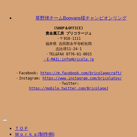
草野球チームBooyans様チャンピオンリング
(SHOP＆OFFICE)

貴金属工房 ブリコラージュ
・〒910-1111

福井県 吉田郡永平寺町松岡

志比堺11-24-1

・E-MAIL:info@bricola.jp
・Facebook: 
https://m.facebook.com/bricolagecraft/
・Instagram: 
https://www.instagram.com/bricolatoy/
・Twitter:
https://mobile.twitter.com/BricolageJ
ＴＯＰ
Ｗｏｒｋｓ(制作例)