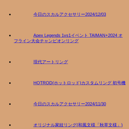
今日のスカルアクセサリー2024/12/03
Apex Legends 1vs1イベント TAIMAN+2024 オ
フライン大会チャンピオンリング
現代アートリング
HOTROD(ホットロッド)カスタムリング 初号機
今日のスカルアクセサリー2024/11/30
オリジナル家紋リング(和風文様「秋草文様」)