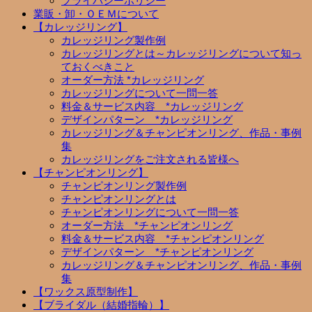
プライバシーポリシー
業販・卸・ＯＥＭについて
【カレッジリング】
カレッジリング製作例
カレッジリングとは～カレッジリングについて知っ
ておくべきこと
オーダー方法 *カレッジリング
カレッジリングについて一問一答
料金＆サービス内容 *カレッジリング
デザインパターン *カレッジリング
カレッジリング＆チャンピオンリング、作品・事例
集
カレッジリングをご注文される皆様へ
【チャンピオンリング】
チャンピオンリング製作例
チャンピオンリングとは
チャンピオンリングについて一問一答
オーダー方法 *チャンピオンリング
料金＆サービス内容 *チャンピオンリング
デザインパターン *チャンピオンリング
カレッジリング＆チャンピオンリング、作品・事例
集
【ワックス原型制作】
【ブライダル（結婚指輪）】