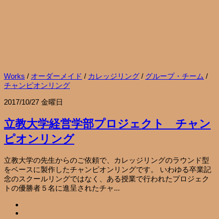
Works
/
オーダーメイド
/
カレッジリング
/
グループ・チーム
/
チャンピオンリング
2017/10/27 金曜日
立教大学経営学部プロジェクト チャン
ピオンリング
立教大学の先生からのご依頼で、カレッジリングのラウンド型
をベースに製作したチャンピオンリングです。 いわゆる卒業記
念のスクールリングではなく、ある授業で行われたプロジェク
トの優勝者５名に進呈されたチャ...