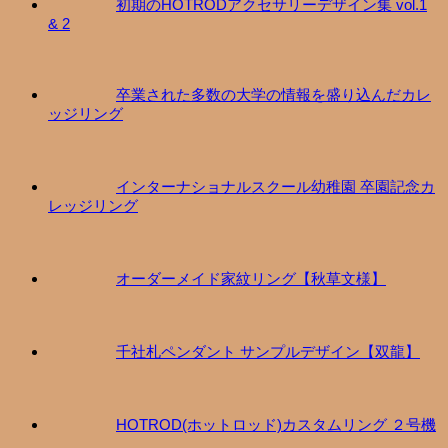
初期のHOTRODアクセサリーデザイン集 vol.1
& 2
卒業された多数の大学の情報を盛り込んだカレ
ッジリング
インターナショナルスクール幼稚園 卒園記念カ
レッジリング
オーダーメイド家紋リング【秋草文様】
千社札ペンダント サンプルデザイン【双龍】
HOTROD(ホットロッド)カスタムリング ２号機