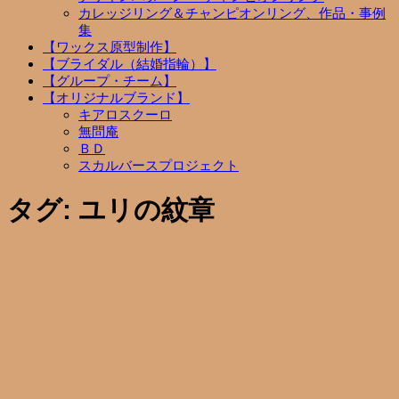
カレッジリング＆チャンピオンリング、作品・事例
集
【ワックス原型制作】
【ブライダル（結婚指輪）】
【グループ・チーム】
【オリジナルブランド】
キアロスクーロ
無問庵
ＢＤ
スカルバースプロジェクト
タグ:
ユリの紋章