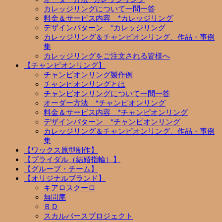
カレッジリングについて一問一答
料金＆サービス内容 *カレッジリング
デザインパターン *カレッジリング
カレッジリング＆チャンピオンリング、作品・事例
集
カレッジリングをご注文される皆様へ
【チャンピオンリング】
チャンピオンリング製作例
チャンピオンリングとは
チャンピオンリングについて一問一答
オーダー方法 *チャンピオンリング
料金＆サービス内容 *チャンピオンリング
デザインパターン *チャンピオンリング
カレッジリング＆チャンピオンリング、作品・事例
集
【ワックス原型制作】
【ブライダル（結婚指輪）】
【グループ・チーム】
【オリジナルブランド】
キアロスクーロ
無問庵
ＢＤ
スカルバースプロジェクト