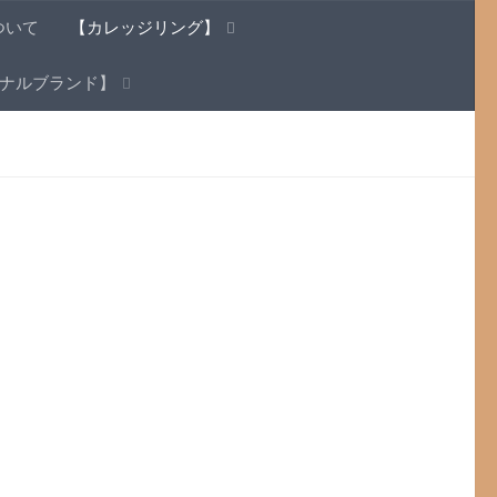
ついて
【カレッジリング】
ナルブランド】