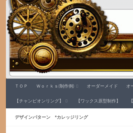
コンテンツへスキップ
ＴＯＰ
Ｗｏｒｋｓ(制作例)
オーダーメイド
オ
【チャンピオンリング】
【ワックス原型制作】
デザインパターン *カレッジリング