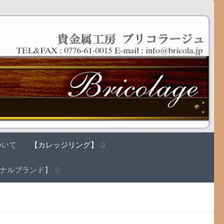
ついて
【カレッジリング】
ナルブランド】