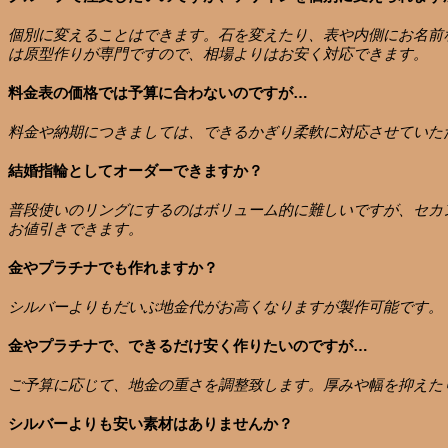
個別に変えることはできます。石を変えたり、表や内側にお名前
は原型作りが専門ですので、相場よりはお安く対応できます。
料金表の価格では予算に合わないのですが…
料金や納期につきましては、できるかぎり柔軟に対応させていた
結婚指輪としてオーダーできますか？
普段使いのリングにするのはボリューム的に難しいですが、セカ
お値引きできます。
金やプラチナでも作れますか？
シルバーよりもだいぶ地金代がお高くなりますが製作可能です。
金やプラチナで、できるだけ安く作りたいのですが…
ご予算に応じて、地金の重さを調整致します。厚みや幅を抑えた
シルバーよりも安い素材はありませんか？