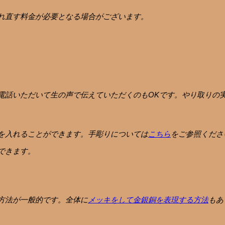
れ直す料金が必要となる場合がございます。
電話いただいて生の声で伝えていただくのもOKです。やり取りの
を入れることができます。手彫りについては
こちら
をご参照くださ
できます。
方法が一般的です。全体に
メッキをして金銀銅を表現する方法
もあ