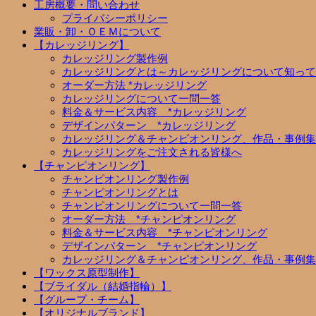
工房概要・問い合わせ
プライバシーポリシー
業販・卸・ＯＥＭについて
【カレッジリング】
カレッジリング製作例
カレッジリングとは～カレッジリングについて知って
オーダー方法 *カレッジリング
カレッジリングについて一問一答
料金＆サービス内容 *カレッジリング
デザインパターン *カレッジリング
カレッジリング＆チャンピオンリング、作品・事例集
カレッジリングをご注文される皆様へ
【チャンピオンリング】
チャンピオンリング製作例
チャンピオンリングとは
チャンピオンリングについて一問一答
オーダー方法 *チャンピオンリング
料金＆サービス内容 *チャンピオンリング
デザインパターン *チャンピオンリング
カレッジリング＆チャンピオンリング、作品・事例集
【ワックス原型制作】
【ブライダル（結婚指輪）】
【グループ・チーム】
【オリジナルブランド】