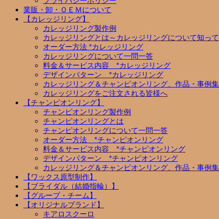
プライバシーポリシー
業販・卸・ＯＥＭについて
【カレッジリング】
カレッジリング製作例
カレッジリングとは～カレッジリングについて知って
オーダー方法 *カレッジリング
カレッジリングについて一問一答
料金＆サービス内容 *カレッジリング
デザインパターン *カレッジリング
カレッジリング＆チャンピオンリング、作品・事例集
カレッジリングをご注文される皆様へ
【チャンピオンリング】
チャンピオンリング製作例
チャンピオンリングとは
チャンピオンリングについて一問一答
オーダー方法 *チャンピオンリング
料金＆サービス内容 *チャンピオンリング
デザインパターン *チャンピオンリング
カレッジリング＆チャンピオンリング、作品・事例集
【ワックス原型制作】
【ブライダル（結婚指輪）】
【グループ・チーム】
【オリジナルブランド】
キアロスクーロ