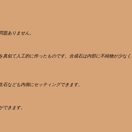
問題ありません。
を真似て人工的に作ったものです。合成石は内部に不純物が少なく
生石なども内側にセッティングできます。
ができます。