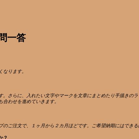
問一答
くなります。
す。さらに、入れたい文字やマークを文章にまとめたり手描きのラ
ち合わせを進めていきます。
プのご注文で、１ヶ月から２カ月ほどです。ご希望納期にはできる
か？