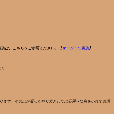
実例は、こちらをご参照ください。【
オーダーの実例
】
い。
ります。そのほか凝ったやり方としては石周りに色をいれて表現