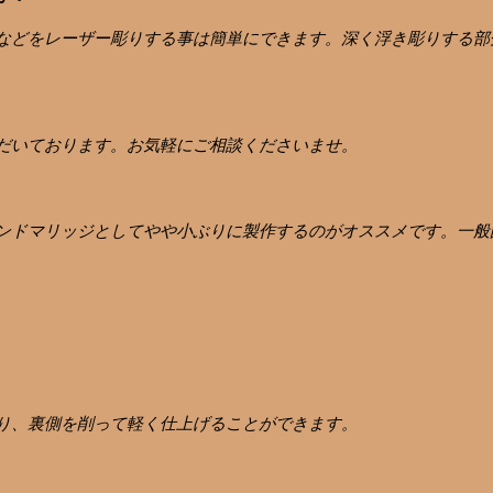
などをレーザー彫りする事は簡単にできます。深く浮き彫りする部
だいております。お気軽にご相談くださいませ。
ンドマリッジとしてやや小ぶりに製作するのがオススメです。一般
り、裏側を削って軽く仕上げることができます。