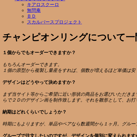
キアロスクーロ
無問庵
ＢＤ
スカルバースプロジェクト
チャンピオンリングについて一
１個からでもオーダーできますか？
もちろんオーダーできます。
１個の原型から複製し量産をすれば、個数が増えるほど単価は安
デザインはどうやって決めますか？
まず当サイト等からご希望に近い形状の商品をお選びいただきま
らで２Ｄのデザイン画を制作致します。それを雛形として、お打
納期はどれくらいでしょうか？
時期にもよりますが、単品やペアなら数週間から１ヶ月。グルー
グループで注文したいのですが、デザインを個別に変えられます