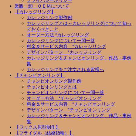
プライバシーポリシー
業販・卸・ＯＥＭについて
【カレッジリング】
カレッジリング製作例
カレッジリングとは～カレッジリングについて知っ
ておくべきこと
オーダー方法 *カレッジリング
カレッジリングについて一問一答
料金＆サービス内容 *カレッジリング
デザインパターン *カレッジリング
カレッジリング＆チャンピオンリング、作品・事例
集
カレッジリングをご注文される皆様へ
【チャンピオンリング】
チャンピオンリング製作例
チャンピオンリングとは
チャンピオンリングについて一問一答
オーダー方法 *チャンピオンリング
料金＆サービス内容 *チャンピオンリング
デザインパターン *チャンピオンリング
カレッジリング＆チャンピオンリング、作品・事例
集
【ワックス原型制作】
【ブライダル（結婚指輪）】