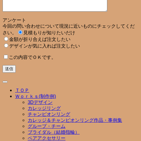
アンケート
今回の問い合わせについて現況に近いものにチェックしてくだ
さい。
見積もりが知りたいだけ
金額が折り合えば注文したい
デザインが気に入れば注文したい
この内容でＯＫです。
ＴＯＰ
Ｗｏｒｋｓ(制作例)
3Dデザイン
カレッジリング
チャンピオンリング
カレッジ＆チャンピオンリング作品・事例集
グループ・チーム
ブライダル（結婚指輪）
ペアアクセサリー