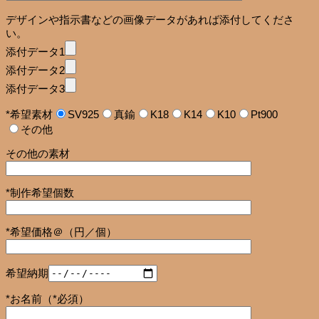
デザインや指示書などの画像データがあれば添付してくださ
い。
添付データ1
添付データ2
添付データ3
*希望素材
SV925
真鍮
K18
K14
K10
Pt900
その他
その他の素材
*制作希望個数
*希望価格＠（円／個）
希望納期
*お名前（*必須）