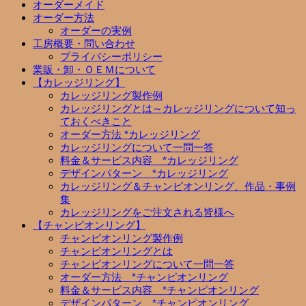
オーダーメイド
オーダー方法
オーダーの実例
工房概要・問い合わせ
プライバシーポリシー
業販・卸・ＯＥＭについて
【カレッジリング】
カレッジリング製作例
カレッジリングとは～カレッジリングについて知っ
ておくべきこと
オーダー方法 *カレッジリング
カレッジリングについて一問一答
料金＆サービス内容 *カレッジリング
デザインパターン *カレッジリング
カレッジリング＆チャンピオンリング、作品・事例
集
カレッジリングをご注文される皆様へ
【チャンピオンリング】
チャンピオンリング製作例
チャンピオンリングとは
チャンピオンリングについて一問一答
オーダー方法 *チャンピオンリング
料金＆サービス内容 *チャンピオンリング
デザインパターン *チャンピオンリング