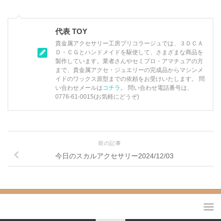
代表 TOY
貴金属アクセサリー工房ブリコラージュでは、３ＤＣＡ
Ｄ・ＣＧとハンドメイドを駆使して、さまざまな商品を
製作しています。業者さんやセミプロ・アマチュアの方
まで、貴金属アクセ・ジュエリーの完成品からマシンメ
イドのワックス原型までの依頼をお受けいたします。 問
い合わせメールは
コチラ
。 問い合わせ電話番号は、
0776-61-0015(お気軽にどうぞ)
前の記事
今日のスカルアクセサリー2024/12/03