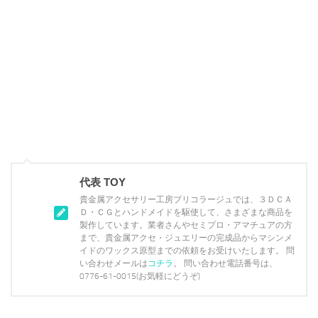
代表 TOY
貴金属アクセサリー工房ブリコラージュでは、３ＤＣＡ
Ｄ・ＣＧとハンドメイドを駆使して、さまざまな商品を
製作しています。業者さんやセミプロ・アマチュアの方
まで、貴金属アクセ・ジュエリーの完成品からマシンメ
イドのワックス原型までの依頼をお受けいたします。 問
い合わせメールは
コチラ
。 問い合わせ電話番号は、
0776-61-0015(お気軽にどうぞ)