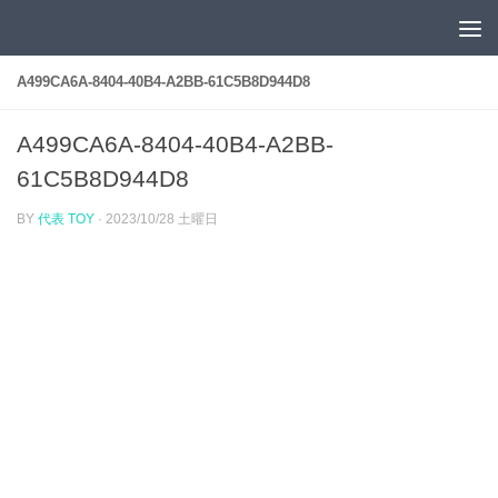
コンテンツへスキップ
A499CA6A-8404-40B4-A2BB-61C5B8D944D8
A499CA6A-8404-40B4-A2BB-
61C5B8D944D8
BY
代表 TOY
·
2023/10/28 土曜日