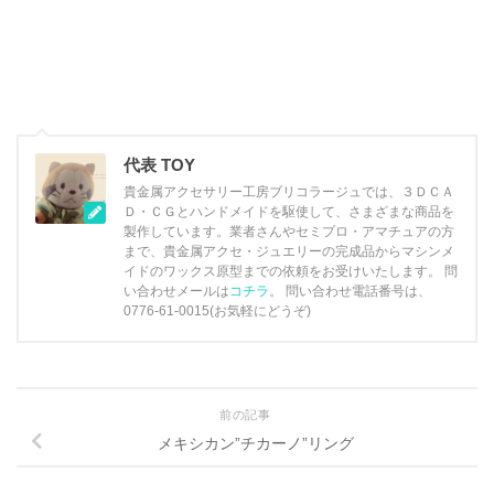
代表 TOY
貴金属アクセサリー工房ブリコラージュでは、３ＤＣＡ
Ｄ・ＣＧとハンドメイドを駆使して、さまざまな商品を
製作しています。業者さんやセミプロ・アマチュアの方
まで、貴金属アクセ・ジュエリーの完成品からマシンメ
イドのワックス原型までの依頼をお受けいたします。 問
い合わせメールは
コチラ
。 問い合わせ電話番号は、
0776-61-0015(お気軽にどうぞ)
前の記事
メキシカン”チカーノ”リング