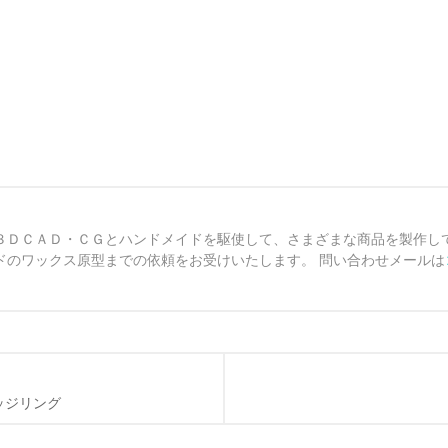
３ＤＣＡＤ・ＣＧとハンドメイドを駆使して、さまざまな商品を製作し
ドのワックス原型までの依頼をお受けいたします。 問い合わせメールは
ッジリング