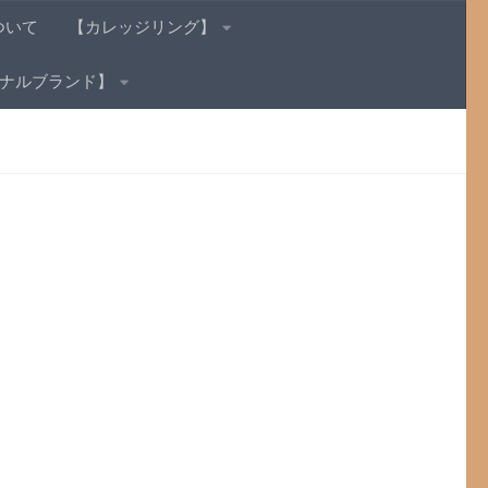
ついて
【カレッジリング】
ナルブランド】