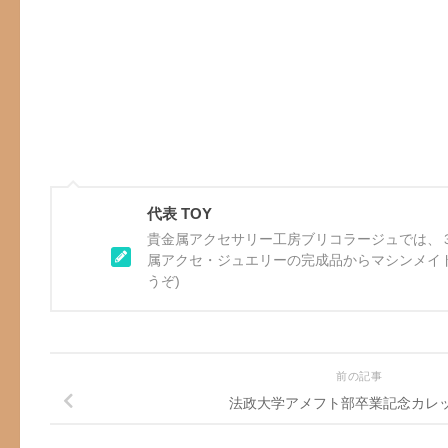
代表 TOY
貴金属アクセサリー工房ブリコラージュでは、
属アクセ・ジュエリーの完成品からマシンメイ
うぞ)
前の記事
法政大学アメフト部卒業記念カレ