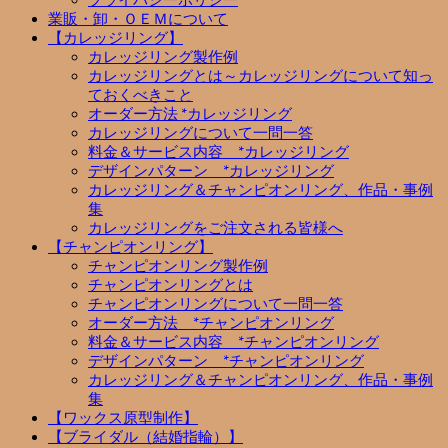
プライバシーポリシー
業販・卸・ＯＥＭについて
【カレッジリング】
カレッジリング製作例
カレッジリングとは～カレッジリングについて知っ
ておくべきこと
オーダー方法 *カレッジリング
カレッジリングについて一問一答
料金＆サービス内容 *カレッジリング
デザインパターン *カレッジリング
カレッジリング＆チャンピオンリング、作品・事例
集
カレッジリングをご注文される皆様へ
【チャンピオンリング】
チャンピオンリング製作例
チャンピオンリングとは
チャンピオンリングについて一問一答
オーダー方法 *チャンピオンリング
料金＆サービス内容 *チャンピオンリング
デザインパターン *チャンピオンリング
カレッジリング＆チャンピオンリング、作品・事例
集
【ワックス原型制作】
【ブライダル（結婚指輪）】