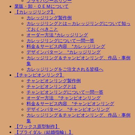
プライバシーポリシー
業販・卸・ＯＥＭについて
【カレッジリング】
カレッジリング製作例
カレッジリングとは～カレッジリングについて知っ
ておくべきこと
オーダー方法 *カレッジリング
カレッジリングについて一問一答
料金＆サービス内容 *カレッジリング
デザインパターン *カレッジリング
カレッジリング＆チャンピオンリング、作品・事例
集
カレッジリングをご注文される皆様へ
【チャンピオンリング】
チャンピオンリング製作例
チャンピオンリングとは
チャンピオンリングについて一問一答
オーダー方法 *チャンピオンリング
料金＆サービス内容 *チャンピオンリング
デザインパターン *チャンピオンリング
カレッジリング＆チャンピオンリング、作品・事例
集
【ワックス原型制作】
【ブライダル（結婚指輪）】