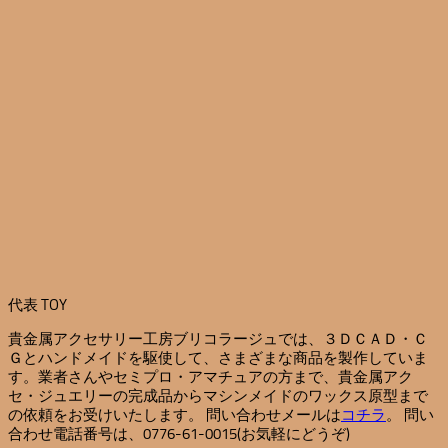
代表 TOY
貴金属アクセサリー工房ブリコラージュでは、３ＤＣＡＤ・Ｃ
Ｇとハンドメイドを駆使して、さまざまな商品を製作していま
す。業者さんやセミプロ・アマチュアの方まで、貴金属アク
セ・ジュエリーの完成品からマシンメイドのワックス原型まで
の依頼をお受けいたします。 問い合わせメールは
コチラ
。 問い
合わせ電話番号は、0776-61-0015(お気軽にどうぞ)