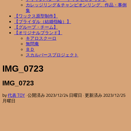
カレッジリング＆チャンピオンリング、作品・事例
集
【ワックス原型制作】
【ブライダル（結婚指輪）】
【グループ・チーム】
【オリジナルブランド】
キアロスクーロ
無問庵
ＢＤ
スカルバースプロジェクト
IMG_0723
IMG_0723
by
代表 TOY
· 公開済み
2023/12/24 日曜日
· 更新済み
2023/12/25
月曜日