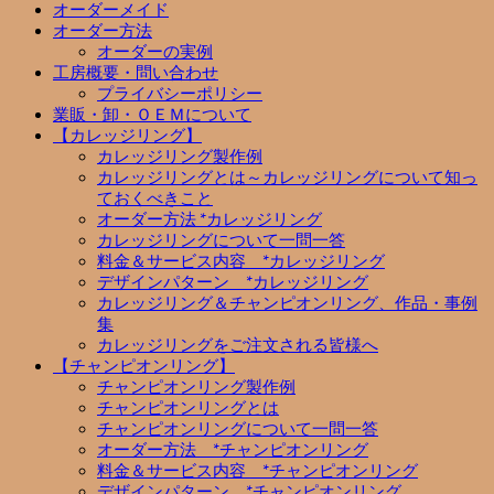
オーダーメイド
オーダー方法
オーダーの実例
工房概要・問い合わせ
プライバシーポリシー
業販・卸・ＯＥＭについて
【カレッジリング】
カレッジリング製作例
カレッジリングとは～カレッジリングについて知っ
ておくべきこと
オーダー方法 *カレッジリング
カレッジリングについて一問一答
料金＆サービス内容 *カレッジリング
デザインパターン *カレッジリング
カレッジリング＆チャンピオンリング、作品・事例
集
カレッジリングをご注文される皆様へ
【チャンピオンリング】
チャンピオンリング製作例
チャンピオンリングとは
チャンピオンリングについて一問一答
オーダー方法 *チャンピオンリング
料金＆サービス内容 *チャンピオンリング
デザインパターン *チャンピオンリング