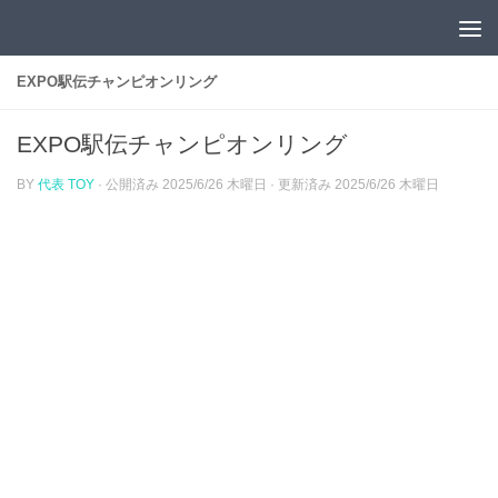
コンテンツへスキップ
EXPO駅伝チャンピオンリング
EXPO駅伝チャンピオンリング
BY
代表 TOY
· 公開済み
2025/6/26 木曜日
· 更新済み
2025/6/26 木曜日