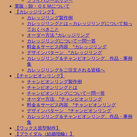
プライバシーポリシー
業販・卸・ＯＥＭについて
【カレッジリング】
カレッジリング製作例
カレッジリングとは～カレッジリングについて知っ
ておくべきこと
オーダー方法 *カレッジリング
カレッジリングについて一問一答
料金＆サービス内容 *カレッジリング
デザインパターン *カレッジリング
カレッジリング＆チャンピオンリング、作品・事例
集
カレッジリングをご注文される皆様へ
【チャンピオンリング】
チャンピオンリング製作例
チャンピオンリングとは
チャンピオンリングについて一問一答
オーダー方法 *チャンピオンリング
料金＆サービス内容 *チャンピオンリング
デザインパターン *チャンピオンリング
カレッジリング＆チャンピオンリング、作品・事例
集
【ワックス原型制作】
【ブライダル（結婚指輪）】