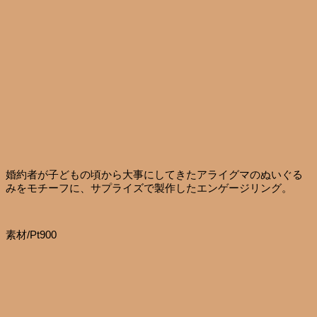
婚約者が子どもの頃から大事にしてきたアライグマのぬいぐる
みをモチーフに、サプライズで製作したエンゲージリング。
素材/Pt900