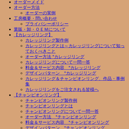
オーダーメイド
オーダー方法
オーダーの実例
工房概要・問い合わせ
プライバシーポリシー
業販・卸・ＯＥＭについて
【カレッジリング】
カレッジリング製作例
カレッジリングとは～カレッジリングについて知っ
ておくべきこと
オーダー方法 *カレッジリング
カレッジリングについて一問一答
料金＆サービス内容 *カレッジリング
デザインパターン *カレッジリング
カレッジリング＆チャンピオンリング、作品・事例
集
カレッジリングをご注文される皆様へ
【チャンピオンリング】
チャンピオンリング製作例
チャンピオンリングとは
チャンピオンリングについて一問一答
オーダー方法 *チャンピオンリング
料金＆サービス内容 *チャンピオンリング
デザインパターン *チャンピオンリング