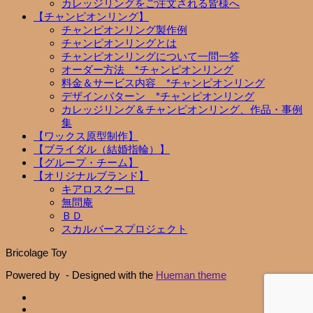
カレッジリングをご注文される皆様へ
【チャンピオンリング】
チャンピオンリング製作例
チャンピオンリングとは
チャンピオンリングについて一問一答
オーダー方法 *チャンピオンリング
料金＆サービス内容 *チャンピオンリング
デザインパターン *チャンピオンリング
カレッジリング＆チャンピオンリング、作品・事例
集
【ワックス原型制作】
【ブライダル（結婚指輪）】
【グループ・チーム】
【オリジナルブランド】
キアロスクーロ
無問庵
ＢＤ
スカルバースプロジェクト
Bricolage Toy
Powered by
- Designed with the
Hueman theme