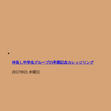
仲良し中学生グループの卒業記念カレッジリング
2017/9/21 木曜日