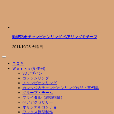
勤続記念チャンピオンリング ベアリングモチーフ
2011/10/25 火曜日
ＴＯＰ
Ｗｏｒｋｓ(制作例)
3Dデザイン
カレッジリング
チャンピオンリング
カレッジ＆チャンピオンリング作品・事例集
グループ・チーム
ブライダル（結婚指輪）
ペアアクセサリー
オリジナルコンチョ
ワックス原型制作