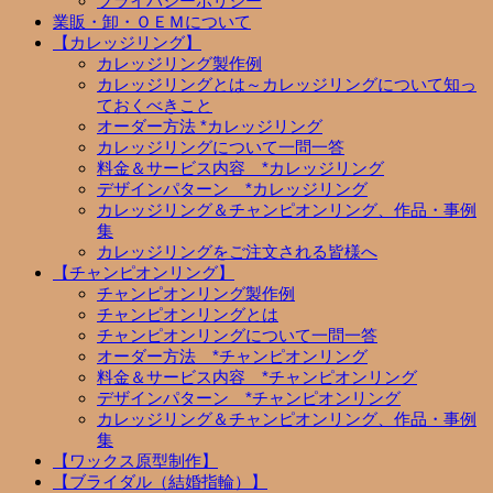
プライバシーポリシー
業販・卸・ＯＥＭについて
【カレッジリング】
カレッジリング製作例
カレッジリングとは～カレッジリングについて知っ
ておくべきこと
オーダー方法 *カレッジリング
カレッジリングについて一問一答
料金＆サービス内容 *カレッジリング
デザインパターン *カレッジリング
カレッジリング＆チャンピオンリング、作品・事例
集
カレッジリングをご注文される皆様へ
【チャンピオンリング】
チャンピオンリング製作例
チャンピオンリングとは
チャンピオンリングについて一問一答
オーダー方法 *チャンピオンリング
料金＆サービス内容 *チャンピオンリング
デザインパターン *チャンピオンリング
カレッジリング＆チャンピオンリング、作品・事例
集
【ワックス原型制作】
【ブライダル（結婚指輪）】