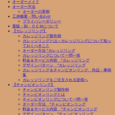
オーダーメイド
オーダー方法
オーダーの実例
工房概要・問い合わせ
プライバシーポリシー
業販・卸・ＯＥＭについて
【カレッジリング】
カレッジリング製作例
カレッジリングとは～カレッジリングについて知っ
ておくべきこと
オーダー方法 *カレッジリング
カレッジリングについて一問一答
料金＆サービス内容 *カレッジリング
デザインパターン *カレッジリング
カレッジリング＆チャンピオンリング、作品・事例
集
カレッジリングをご注文される皆様へ
【チャンピオンリング】
チャンピオンリング製作例
チャンピオンリングとは
チャンピオンリングについて一問一答
オーダー方法 *チャンピオンリング
料金＆サービス内容 *チャンピオンリング
デザインパターン *チャンピオンリング