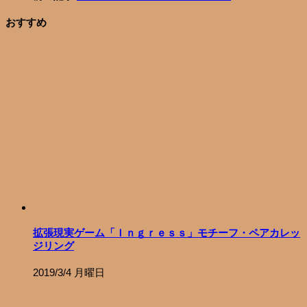
おすすめ
拡張現実ゲーム「Ｉｎｇｒｅｓｓ」モチーフ・ペアカレッ
ジリング
2019/3/4 月曜日