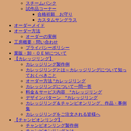
スチームパンク
試作品コーナー
合格祈願 お守り
カスタムサングラス
オーダーメイド
オーダー方法
オーダーの実例
工房概要・問い合わせ
プライバシーポリシー
業販・卸・ＯＥＭについて
【カレッジリング】
カレッジリング製作例
カレッジリングとは～カレッジリングについて知っ
ておくべきこと
オーダー方法 *カレッジリング
カレッジリングについて一問一答
料金＆サービス内容 *カレッジリング
デザインパターン *カレッジリング
カレッジリング＆チャンピオンリング、作品・事例
集
カレッジリングをご注文される皆様へ
【チャンピオンリング】
チャンピオンリング製作例
チャンピオンリングとは