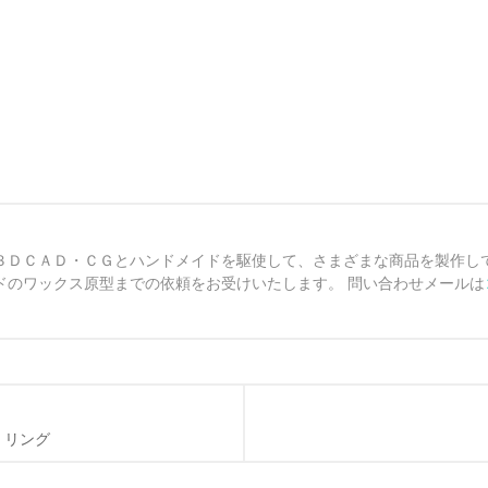
３ＤＣＡＤ・ＣＧとハンドメイドを駆使して、さまざまな商品を製作し
ドのワックス原型までの依頼をお受けいたします。 問い合わせメールは
 リング