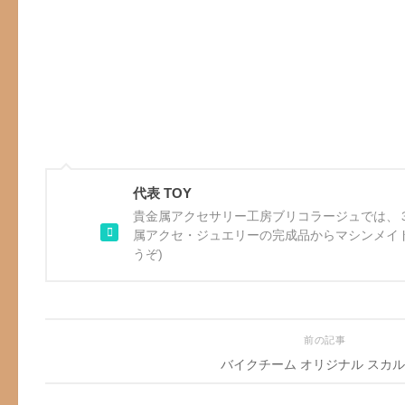
代表 TOY
貴金属アクセサリー工房ブリコラージュでは、
属アクセ・ジュエリーの完成品からマシンメイ
うぞ)
前の記事
バイクチーム オリジナル スカル