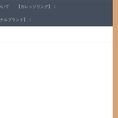
ついて
【カレッジリング】
ナルブランド】