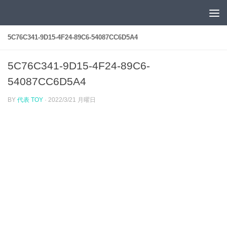
コンテンツへスキップ
5C76C341-9D15-4F24-89C6-54087CC6D5A4
5C76C341-9D15-4F24-89C6-
54087CC6D5A4
BY
代表 TOY
·
2022/3/21 月曜日